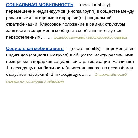
СОЦИАЛЬНАЯ МОБИЛЬНОСТЬ
— (social mobility)
перемещение индивидуумов (иногда групп) в обществе между
различными позициями в иерархии(ях) социальной
стратификации. Классовое положение в рамках структуры
занятости в современных обществах обычно пользуется
первостепенным… …
Большой толковый социологический словарь
Социальная мобильность
— (social mobility) – перемещение
индивидов (социальных групп) в обществе между различными
позициями в иерархии социальной стратификации. Различают
1. восходящую мобильность (движение вверх в классовой или
статусной иерархии), 2. нисходящую… …
Энциклопедический
словарь по психологии и педагогике