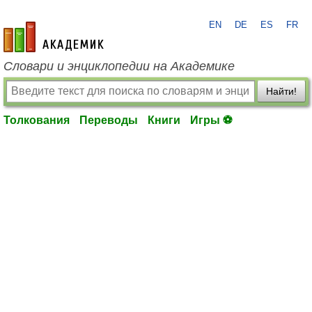
EN
DE
ES
FR
academic.ru
Словари и энциклопедии на Академике
Найти!
Толкования
Переводы
Книги
Игры ⚽