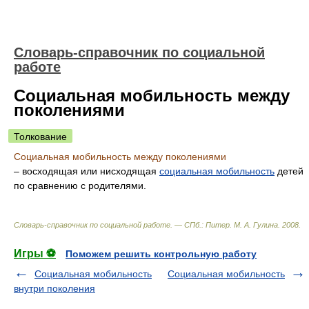
Словарь-справочник по социальной
работе
Социальная мобильность между
поколениями
Толкование
Социальная мобильность между поколениями
– восходящая или нисходящая
социальная мобильность
детей
по сравнению с родителями.
Словарь-справочник по социальной работе. — СПб.: Питер
.
М. А. Гулина
.
2008
.
Игры ⚽
Поможем решить контрольную работу
Социальная мобильность
Социальная мобильность
внутри поколения